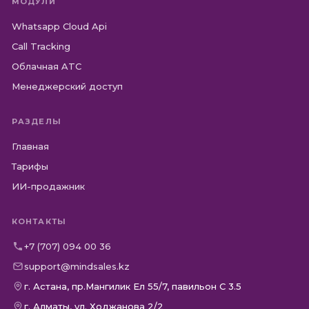
МОДУЛИ
Whatsapp Cloud Api
Call Tracking
Облачная ATC
Менеджерский доступ
РАЗДЕЛЫ
Главная
Тарифы
ИИ-продажник
КОНТАКТЫ
+7 (707) 094 00 36
support@mindsales.kz
г. Астана, пр.Мангилик Ел 55/7, павильон С 3.5
г. Алматы, ул. Ходжанова 2/2