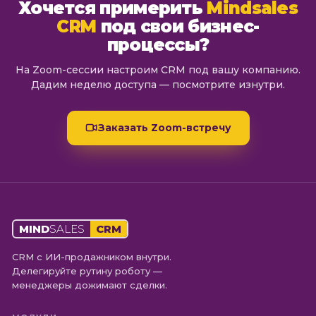
Хочется примерить
Mindsales
CRM
под свои бизнес-
процессы?
На Zoom-сессии настроим CRM под вашу компанию.
Дадим неделю доступа — посмотрите изнутри.
Заказать Zoom-встречу
MIND
SALES
CRM
CRM с ИИ-продажником внутри.
Делегируйте рутину роботу —
менеджеры дожимают сделки.